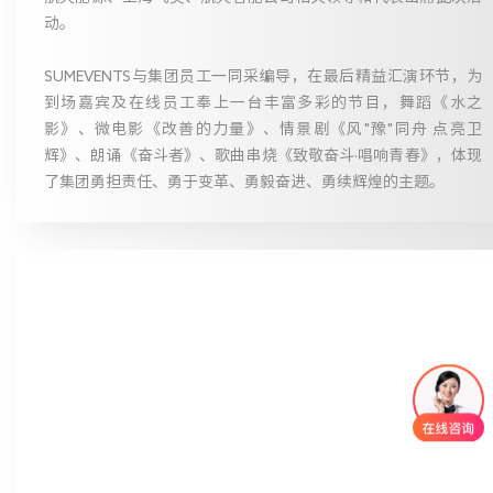
动。
SUMEVENTS与集团员工一同采编导，在最后精益汇演环节，为
到场嘉宾及在线员工奉上一台丰富多彩的节目，舞蹈《水之
影》、微电影《改善的力量》、情景剧《风"豫"同舟 点亮卫
辉》、朗诵《奋斗者》、歌曲串烧《致敬奋斗·唱响青春》，体现
了集团勇担责任、勇于变革、勇毅奋进、勇续辉煌的主题。