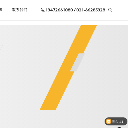
13472661080 / 021-66285328
闻
联系我们
您当前所在的位置：您当前所在的位置：
首页
/
案
展会设计