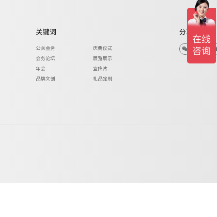
关键词
分享与关注
公关会务
庆典仪式
会务论坛
展览展示
年会
宣传片
品牌文创
礼品定制