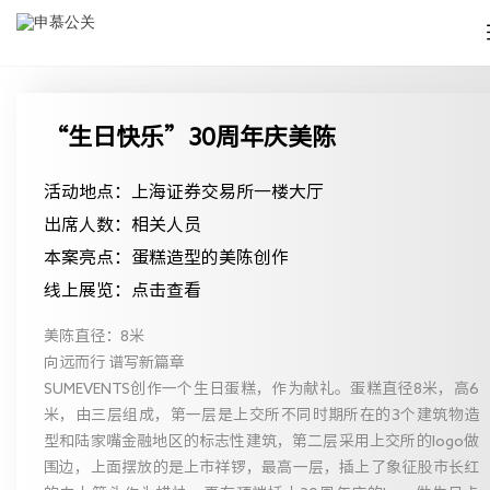
“生日快乐”30周年庆美陈
活动地点：上海证券交易所一楼大厅
出席人数：相关人员
本案亮点：蛋糕造型的美陈创作
线上展览：点击查看
美陈直径：8米
向远而行 谱写新篇章
SUMEVENTS创作一个生日蛋糕，作为献礼。蛋糕直径8米，高6
米，由三层组成，第一层是上交所不同时期所在的3个建筑物造
型和陆家嘴金融地区的标志性建筑，第二层采用上交所的logo做
围边，上面摆放的是上市祥锣，最高一层，插上了象征股市长红