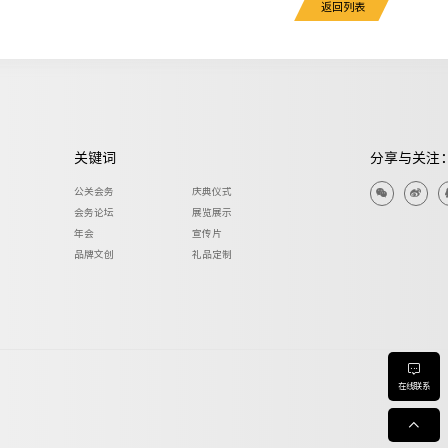
返回列表
关键词
分享与关注
公关会务
庆典仪式
会务论坛
展览展示
年会
宣传片
品牌文创
礼品定制
在线联系