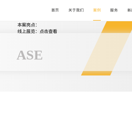
首页
关于我们
案例
服务
新
活动地点：光大会展中心
出席人数：300人
本案亮点：
线上展览：点击查看
ASE